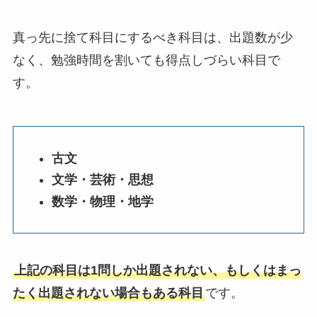
真っ先に捨て科目にするべき科目は、出題数が少
なく、勉強時間を割いても得点しづらい科目で
す。
古文
文学・芸術・思想
数学・物理・地学
上記の科目は1問しか出題されない、もしくはまっ
たく出題されない場合もある科目
です。