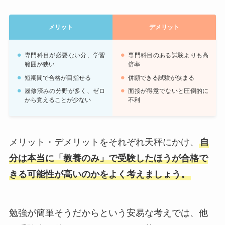
メリット
デメリット
専門科目が必要ない分、学習
専門科目のある試験よりも高
範囲が狭い
倍率
短期間で合格が目指せる
併願できる試験が狭まる
履修済みの分野が多く、ゼロ
面接が得意でないと圧倒的に
から覚えることが少ない
不利
メリット・デメリットをそれぞれ天秤にかけ、
自
分は本当に「教養のみ」で受験したほうが合格で
きる可能性が高いのかをよく考えましょう。
勉強が簡単そうだからという安易な考えでは、他