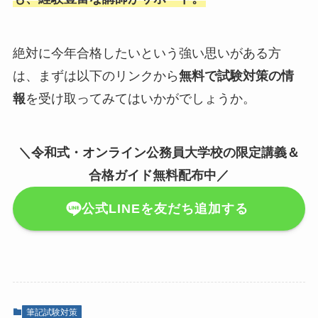
絶対に今年合格したいという強い思いがある方
は、まずは以下のリンクから
無料で試験対策の情
報
を受け取ってみてはいかがでしょうか。
＼令和式・オンライン公務員大学校の限定講義＆
合格ガイド無料配布中／
公式LINEを友だち追加する
筆記試験対策