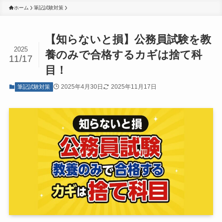
ホーム
筆記試験対策
【知らないと損】公務員試験を教
2025
養のみで合格するカギは捨て科
11/17
目！
2025年4月30日
2025年11月17日
筆記試験対策