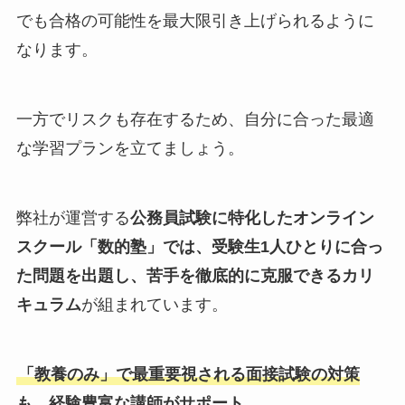
でも合格の可能性を最大限引き上げられるように
なります。
一方でリスクも存在するため、自分に合った最適
な学習プランを立てましょう。
弊社が運営する
公務員試験に特化したオンライン
スクール「数的塾」では、受験生1人ひとりに合っ
た問題を出題し、苦手を徹底的に克服できるカリ
キュラム
が組まれています。
「教養のみ」で最重要視される面接試験の対策
も、経験豊富な講師がサポート。