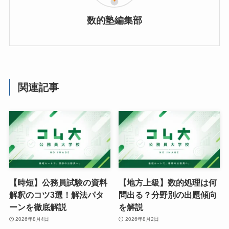
数的塾編集部
関連記事
【時短】公務員試験の資料
【地方上級】数的処理は何
解釈のコツ3選！解法パタ
問出る？分野別の出題傾向
ーンを徹底解説
を解説
2026年8月4日
2026年8月2日