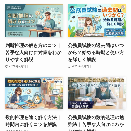
判断推理の解き方のコツ｜
公務員試験の過去問はいつ
苦手な人向けに対策をわか
から？始める時期と使い方
りやすく解説
を詳しく解説
2026年7月3日
2026年7月2日
数的推理を速く解く方法｜
公務員試験の数的処理の勉
時間内に解くコツを解説
強法｜苦手な人向けにわか