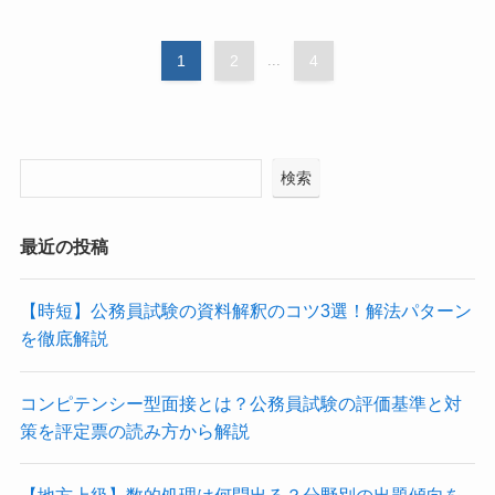
1
2
...
4
検索
最近の投稿
【時短】公務員試験の資料解釈のコツ3選！解法パターン
を徹底解説
コンピテンシー型面接とは？公務員試験の評価基準と対
策を評定票の読み方から解説
【地方上級】数的処理は何問出る？分野別の出題傾向を