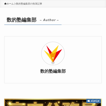
ホーム
数的塾編集部の執筆記事
数的塾編集部
– Author –
数的塾編集部
基礎知識