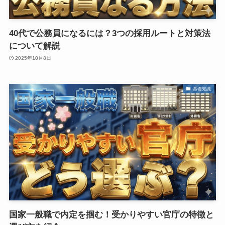
40代で公務員になるには？3つの採用ルートと対策法
について解説
2025年10月8日
基礎知識
国家一般職で内定を掴む！受かりやすい官庁の特徴と