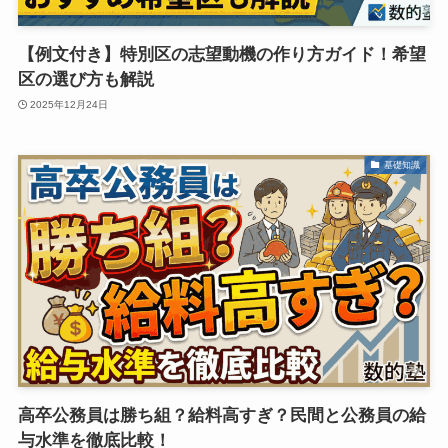
【例文付き】特別区の志望動機の作り方ガイド！希望
区の選び方も解説
2025年12月24日
基礎知識
高卒公務員は勝ち組？給料高すぎ？民間と公務員の給
与水準を徹底比較！